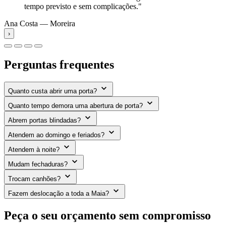
tempo previsto e sem complicações."
Ana Costa — Moreira
›
Perguntas frequentes
Quanto custa abrir uma porta?
Quanto tempo demora uma abertura de porta?
Abrem portas blindadas?
Atendem ao domingo e feriados?
Atendem à noite?
Mudam fechaduras?
Trocam canhões?
Fazem deslocação a toda a Maia?
Peça o seu orçamento sem compromisso