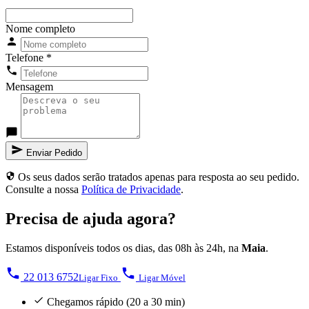
Nome completo
Telefone
*
Mensagem
Enviar Pedido
Os seus dados serão tratados apenas para resposta ao seu pedido.
Consulte a nossa
Política de Privacidade
.
Precisa de ajuda agora?
Estamos disponíveis todos os dias, das 08h às 24h, na
Maia
.
22 013 6752
Ligar Fixo
Ligar Móvel
Chegamos rápido (20 a 30 min)