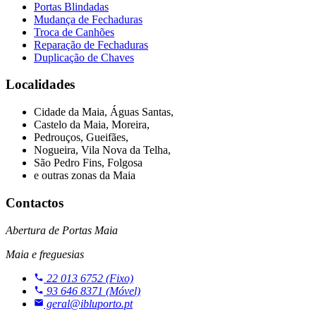
Portas Blindadas
Mudança de Fechaduras
Troca de Canhões
Reparação de Fechaduras
Duplicação de Chaves
Localidades
Cidade da Maia, Águas Santas,
Castelo da Maia, Moreira,
Pedrouços, Gueifães,
Nogueira, Vila Nova da Telha,
São Pedro Fins, Folgosa
e outras zonas da Maia
Contactos
Abertura de Portas Maia
Maia e freguesias
22 013 6752
(Fixo)
93 646 8371
(Móvel)
geral@ibluporto.pt