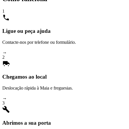
1
Ligue ou peça ajuda
Contacte-nos por telefone ou formulário.
→
2
Chegamos ao local
Deslocação rápida à Maia e freguesias.
→
3
Abrimos a sua porta