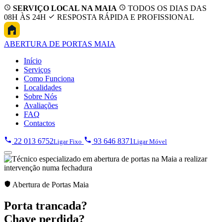
SERVIÇO LOCAL NA MAIA
TODOS OS DIAS DAS
08H ÀS 24H
RESPOSTA RÁPIDA E PROFISSIONAL
ABERTURA
DE PORTAS MAIA
Início
Serviços
Como Funciona
Localidades
Sobre Nós
Avaliações
FAQ
Contactos
22 013 6752
93 646 8371
Ligar Fixo
Ligar Móvel
Abertura de Portas Maia
Porta trancada?
Chave perdida?