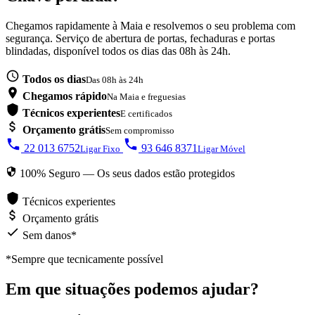
Chegamos rapidamente à Maia e resolvemos o seu problema com
segurança. Serviço de abertura de portas, fechaduras e portas
blindadas, disponível todos os dias das 08h às 24h.
Todos os dias
Das 08h às 24h
Chegamos rápido
Na Maia e freguesias
Técnicos experientes
E certificados
Orçamento grátis
Sem compromisso
22 013 6752
93 646 8371
Ligar Fixo
Ligar Móvel
100% Seguro — Os seus dados estão protegidos
Técnicos experientes
Orçamento grátis
Sem danos*
*Sempre que tecnicamente possível
Em que situações podemos ajudar?