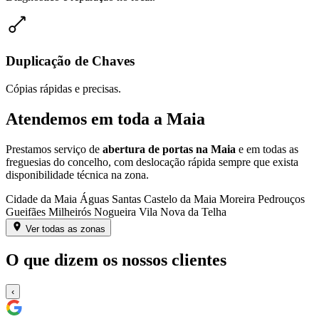
Duplicação de Chaves
Cópias rápidas e precisas.
Atendemos em toda a Maia
Prestamos serviço de
abertura de portas na Maia
e em todas as
freguesias do concelho, com deslocação rápida sempre que exista
disponibilidade técnica na zona.
Cidade da Maia
Águas Santas
Castelo da Maia
Moreira
Pedrouços
Gueifães
Milheirós
Nogueira
Vila Nova da Telha
Ver todas as zonas
O que dizem os nossos clientes
‹