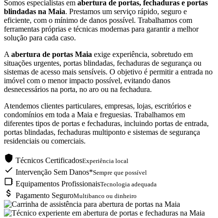
Somos especialistas em
abertura de portas, fechaduras e portas
blindadas na Maia
. Prestamos um serviço rápido, seguro e
eficiente, com o mínimo de danos possível. Trabalhamos com
ferramentas próprias e técnicas modernas para garantir a melhor
solução para cada caso.
A
abertura de portas Maia
exige experiência, sobretudo em
situações urgentes, portas blindadas, fechaduras de segurança ou
sistemas de acesso mais sensíveis. O objetivo é permitir a entrada no
imóvel com o menor impacto possível, evitando danos
desnecessários na porta, no aro ou na fechadura.
Atendemos clientes particulares, empresas, lojas, escritórios e
condomínios em toda a Maia e freguesias. Trabalhamos em
diferentes tipos de portas e fechaduras, incluindo portas de entrada,
portas blindadas, fechaduras multiponto e sistemas de segurança
residenciais ou comerciais.
Técnicos Certificados
Experiência local
Intervenção Sem Danos*
Sempre que possível
Equipamentos Profissionais
Tecnologia adequada
Pagamento Seguro
Multibanco ou dinheiro