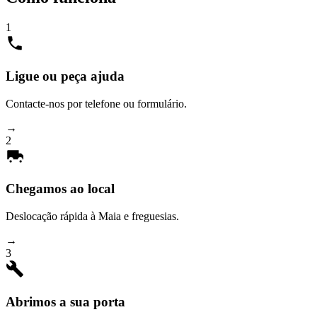
1
Ligue ou peça ajuda
Contacte-nos por telefone ou formulário.
→
2
Chegamos ao local
Deslocação rápida à Maia e freguesias.
→
3
Abrimos a sua porta