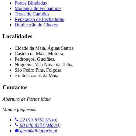
Portas Blindadas
Mudança de Fechaduras
Troca de Canhões
Reparação de Fechaduras
Duplicação de Chaves
Localidades
Cidade da Maia, Águas Santas,
Castelo da Maia, Moreira,
Pedrouços, Gueifães,
Nogueira, Vila Nova da Telha,
São Pedro Fins, Folgosa
e outras zonas da Maia
Contactos
Abertura de Portas Maia
Maia e freguesias
22 013 6752
(Fixo)
93 646 8371
(Móvel)
geral@ibluporto.pt