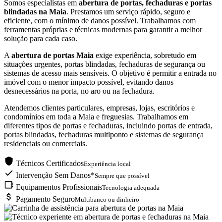
Somos especialistas em
abertura de portas, fechaduras e portas
blindadas na Maia
. Prestamos um serviço rápido, seguro e
eficiente, com o mínimo de danos possível. Trabalhamos com
ferramentas próprias e técnicas modernas para garantir a melhor
solução para cada caso.
A
abertura de portas Maia
exige experiência, sobretudo em
situações urgentes, portas blindadas, fechaduras de segurança ou
sistemas de acesso mais sensíveis. O objetivo é permitir a entrada no
imóvel com o menor impacto possível, evitando danos
desnecessários na porta, no aro ou na fechadura.
Atendemos clientes particulares, empresas, lojas, escritórios e
condomínios em toda a Maia e freguesias. Trabalhamos em
diferentes tipos de portas e fechaduras, incluindo portas de entrada,
portas blindadas, fechaduras multiponto e sistemas de segurança
residenciais ou comerciais.
Técnicos Certificados
Experiência local
Intervenção Sem Danos*
Sempre que possível
Equipamentos Profissionais
Tecnologia adequada
Pagamento Seguro
Multibanco ou dinheiro