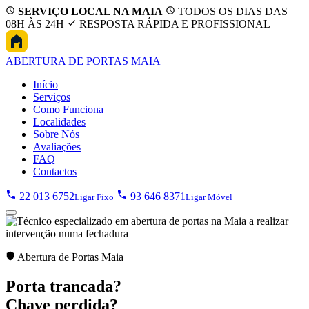
SERVIÇO LOCAL NA MAIA
TODOS OS DIAS DAS
08H ÀS 24H
RESPOSTA RÁPIDA E PROFISSIONAL
ABERTURA
DE PORTAS MAIA
Início
Serviços
Como Funciona
Localidades
Sobre Nós
Avaliações
FAQ
Contactos
22 013 6752
93 646 8371
Ligar Fixo
Ligar Móvel
Abertura de Portas Maia
Porta trancada?
Chave perdida?