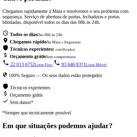
Chegamos rapidamente à Maia e resolvemos o seu problema com
segurança. Serviço de abertura de portas, fechaduras e portas
blindadas, disponível todos os dias das 08h às 24h.
Todos os dias
Das 08h às 24h
Chegamos rápido
Na Maia e freguesias
Técnicos experientes
E certificados
Orçamento grátis
Sem compromisso
22 013 6752
93 646 8371
Ligar Fixo
Ligar Móvel
100% Seguro — Os seus dados estão protegidos
Técnicos experientes
Orçamento grátis
Sem danos*
*Sempre que tecnicamente possível
Em que situações podemos ajudar?