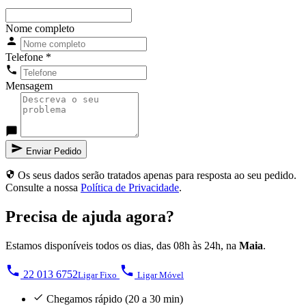
Nome completo
Telefone
*
Mensagem
Enviar Pedido
Os seus dados serão tratados apenas para resposta ao seu pedido.
Consulte a nossa
Política de Privacidade
.
Precisa de ajuda agora?
Estamos disponíveis todos os dias, das 08h às 24h, na
Maia
.
22 013 6752
Ligar Fixo
Ligar Móvel
Chegamos rápido (20 a 30 min)