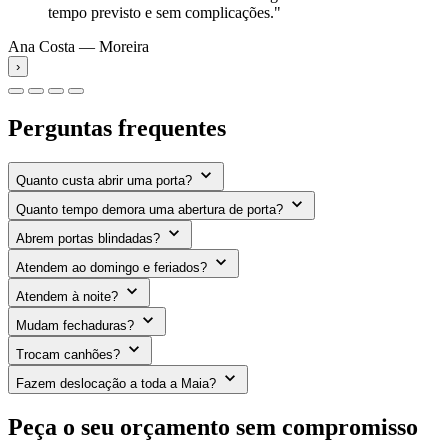
tempo previsto e sem complicações."
Ana Costa — Moreira
›
Perguntas frequentes
Quanto custa abrir uma porta?
Quanto tempo demora uma abertura de porta?
Abrem portas blindadas?
Atendem ao domingo e feriados?
Atendem à noite?
Mudam fechaduras?
Trocam canhões?
Fazem deslocação a toda a Maia?
Peça o seu orçamento sem compromisso