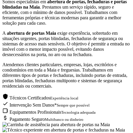
Somos especialistas em
abertura de portas, fechaduras e portas
blindadas na Maia
. Prestamos um serviço rápido, seguro e
eficiente, com o mínimo de danos possível. Trabalhamos com
ferramentas próprias e técnicas modernas para garantir a melhor
solução para cada caso.
A
abertura de portas Maia
exige experiência, sobretudo em
situações urgentes, portas blindadas, fechaduras de segurança ou
sistemas de acesso mais sensíveis. O objetivo é permitir a entrada no
imóvel com o menor impacto possível, evitando danos
desnecessários na porta, no aro ou na fechadura.
Atendemos clientes particulares, empresas, lojas, escritórios e
condomínios em toda a Maia e freguesias. Trabalhamos em
diferentes tipos de portas e fechaduras, incluindo portas de entrada,
portas blindadas, fechaduras multiponto e sistemas de segurança
residenciais ou comerciais.
Técnicos Certificados
Experiência local
Intervenção Sem Danos*
Sempre que possível
Equipamentos Profissionais
Tecnologia adequada
Pagamento Seguro
Multibanco ou dinheiro