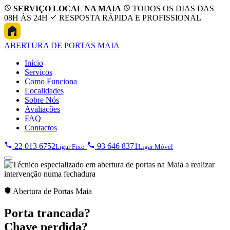
SERVIÇO LOCAL NA MAIA
TODOS OS DIAS DAS
08H ÀS 24H
RESPOSTA RÁPIDA E PROFISSIONAL
ABERTURA
DE PORTAS MAIA
Início
Serviços
Como Funciona
Localidades
Sobre Nós
Avaliações
FAQ
Contactos
22 013 6752
93 646 8371
Ligar Fixo
Ligar Móvel
Abertura de Portas Maia
Porta trancada?
Chave perdida?