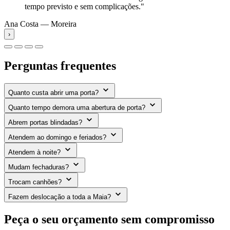
tempo previsto e sem complicações."
Ana Costa — Moreira
›
Perguntas frequentes
Quanto custa abrir uma porta?
Quanto tempo demora uma abertura de porta?
Abrem portas blindadas?
Atendem ao domingo e feriados?
Atendem à noite?
Mudam fechaduras?
Trocam canhões?
Fazem deslocação a toda a Maia?
Peça o seu orçamento sem compromisso