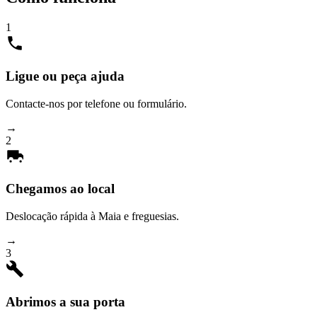
1
Ligue ou peça ajuda
Contacte-nos por telefone ou formulário.
→
2
Chegamos ao local
Deslocação rápida à Maia e freguesias.
→
3
Abrimos a sua porta