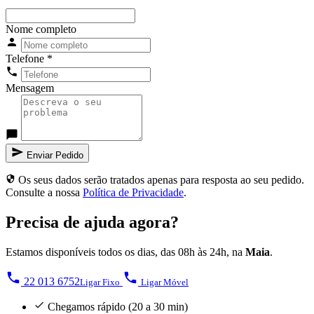
Nome completo
Telefone
*
Mensagem
Enviar Pedido
Os seus dados serão tratados apenas para resposta ao seu pedido.
Consulte a nossa
Política de Privacidade
.
Precisa de ajuda agora?
Estamos disponíveis todos os dias, das 08h às 24h, na
Maia
.
22 013 6752
Ligar Fixo
Ligar Móvel
Chegamos rápido (20 a 30 min)