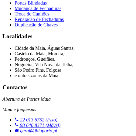
Portas Blindadas
Mudança de Fechaduras
Troca de Canhões
Reparação de Fechaduras
Duplicação de Chaves
Localidades
Cidade da Maia, Águas Santas,
Castelo da Maia, Moreira,
Pedrouços, Gueifães,
Nogueira, Vila Nova da Telha,
São Pedro Fins, Folgosa
e outras zonas da Maia
Contactos
Abertura de Portas Maia
Maia e freguesias
22 013 6752
(Fixo)
93 646 8371
(Móvel)
geral@ibluporto.pt