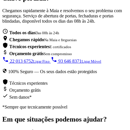
Chegamos rapidamente à Maia e resolvemos o seu problema com
segurança. Serviço de abertura de portas, fechaduras e portas
blindadas, disponível todos os dias das 08h às 24h.
Todos os dias
Das 08h às 24h
Chegamos rápido
Na Maia e freguesias
Técnicos experientes
E certificados
Orçamento grátis
Sem compromisso
22 013 6752
93 646 8371
Ligar Fixo
Ligar Móvel
100% Seguro — Os seus dados estão protegidos
Técnicos experientes
Orçamento grátis
Sem danos*
*Sempre que tecnicamente possível
Em que situações podemos ajudar?