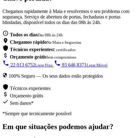
Chegamos rapidamente à Maia e resolvemos o seu problema com
segurança. Serviço de abertura de portas, fechaduras e portas
blindadas, disponível todos os dias das 08h às 24h.
Todos os dias
Das 08h às 24h
Chegamos rápido
Na Maia e freguesias
Técnicos experientes
E certificados
Orçamento grátis
Sem compromisso
22 013 6752
93 646 8371
Ligar Fixo
Ligar Móvel
100% Seguro — Os seus dados estão protegidos
Técnicos experientes
Orçamento grátis
Sem danos*
*Sempre que tecnicamente possível
Em que situações podemos ajudar?