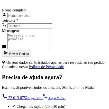
Nome completo
Telefone
*
Mensagem
Enviar Pedido
Os seus dados serão tratados apenas para resposta ao seu pedido.
Consulte a nossa
Política de Privacidade
.
Precisa de ajuda agora?
Estamos disponíveis todos os dias, das 08h às 24h, na
Maia
.
22 013 6752
Ligar Fixo
Ligar Móvel
Chegamos rápido (20 a 30 min)