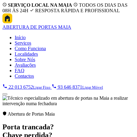
SERVIÇO LOCAL NA MAIA
TODOS OS DIAS DAS
08H ÀS 24H
RESPOSTA RÁPIDA E PROFISSIONAL
ABERTURA
DE PORTAS MAIA
Início
Serviços
Como Funciona
Localidades
Sobre Nós
Avaliações
FAQ
Contactos
22 013 6752
93 646 8371
Ligar Fixo
Ligar Móvel
Abertura de Portas Maia
Porta trancada?
Chave perdida?