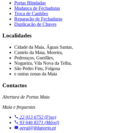
Portas Blindadas
Mudança de Fechaduras
Troca de Canhões
Reparação de Fechaduras
Duplicação de Chaves
Localidades
Cidade da Maia, Águas Santas,
Castelo da Maia, Moreira,
Pedrouços, Gueifães,
Nogueira, Vila Nova da Telha,
São Pedro Fins, Folgosa
e outras zonas da Maia
Contactos
Abertura de Portas Maia
Maia e freguesias
22 013 6752
(Fixo)
93 646 8371
(Móvel)
geral@ibluporto.pt