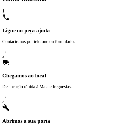
1
Ligue ou peça ajuda
Contacte-nos por telefone ou formulário.
→
2
Chegamos ao local
Deslocação rápida à Maia e freguesias.
→
3
Abrimos a sua porta