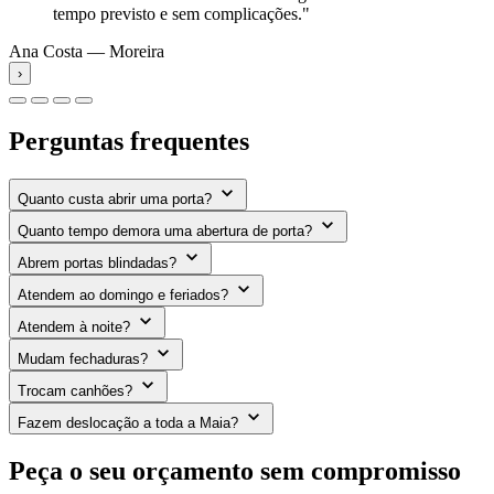
tempo previsto e sem complicações."
Ana Costa — Moreira
›
Perguntas frequentes
Quanto custa abrir uma porta?
Quanto tempo demora uma abertura de porta?
Abrem portas blindadas?
Atendem ao domingo e feriados?
Atendem à noite?
Mudam fechaduras?
Trocam canhões?
Fazem deslocação a toda a Maia?
Peça o seu orçamento sem compromisso