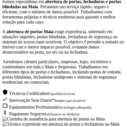
Somos especialistas em
abertura de portas, fechaduras e portas
blindadas na Maia
. Prestamos um serviço rápido, seguro e
eficiente, com o mínimo de danos possível. Trabalhamos com
ferramentas próprias e técnicas modernas para garantir a melhor
solução para cada caso.
A
abertura de portas Maia
exige experiência, sobretudo em
situações urgentes, portas blindadas, fechaduras de segurança ou
sistemas de acesso mais sensíveis. O objetivo é permitir a entrada no
imóvel com o menor impacto possível, evitando danos
desnecessários na porta, no aro ou na fechadura.
Atendemos clientes particulares, empresas, lojas, escritórios e
condomínios em toda a Maia e freguesias. Trabalhamos em
diferentes tipos de portas e fechaduras, incluindo portas de entrada,
portas blindadas, fechaduras multiponto e sistemas de segurança
residenciais ou comerciais.
Técnicos Certificados
Experiência local
Intervenção Sem Danos*
Sempre que possível
Equipamentos Profissionais
Tecnologia adequada
Pagamento Seguro
Multibanco ou dinheiro