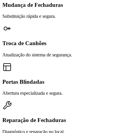
Mudança de Fechaduras
Substituição rápida e segura.
Troca de Canhões
Atualização do sistema de segurança.
Portas Blindadas
Abertura especializada e segura.
Reparação de Fechaduras
Diagnóstico e reparação no local.